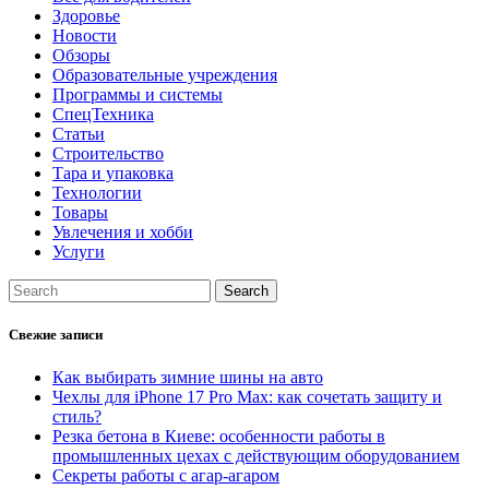
Здоровье
Новости
Обзоры
Образовательные учреждения
Программы и системы
СпецТехника
Статьи
Строительство
Тара и упаковка
Технологии
Товары
Увлечения и хобби
Услуги
Свежие записи
Как выбирать зимние шины на авто
Чехлы для iPhone 17 Pro Max: как сочетать защиту и
стиль?
Резка бетона в Киеве: особенности работы в
промышленных цехах с действующим оборудованием
Секреты работы с агар-агаром