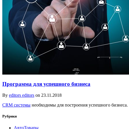
Программа для успешного бизнеса
By
editors editors
on 23.11.2018
CRM системы
необходимы для построения успешного бизнеса.
Рубрики
АвтоТовары