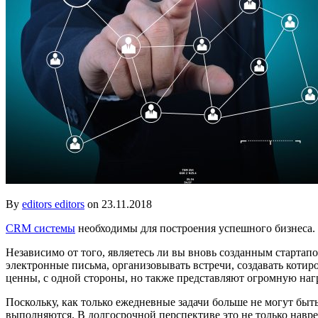
By
editors editors
on 23.11.2018
CRM системы
необходимы для построения успешного бизнеса.
Независимо от того, являетесь ли вы вновь созданным стартап
электронные письма, организовывать встречи, создавать котир
ценны, с одной стороны, но также представляют огромную нагр
Поскольку, как только ежедневные задачи больше не могут быть
выполняются. В долгосрочной перспективе это не только навр