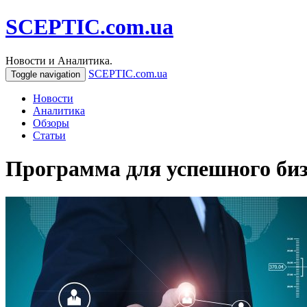
SCEPTIC.com.ua
Новости и Аналитика.
SCEPTIC.com.ua
Toggle navigation
Новости
Аналитика
Обзоры
Статьи
Программа для успешного биз