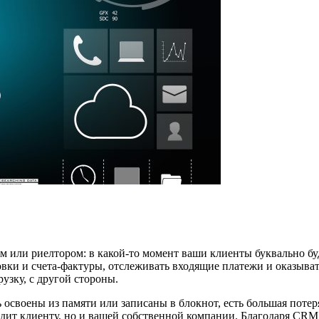
ом или риелтором: в какой-то момент ваши клиенты буквально б
овки и счета-фактуры, отслеживать входящие платежи и оказыва
узку, с другой стороны.
 освоены из памяти или записаны в блокнот, есть большая потер
едит клиенту, но и вашей собственной компании. Благодаря CRM