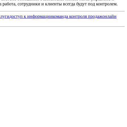
 работа, сотрудники и клиенты всегда будут под контролем.
слуги
доступ к информации
команда контроля продаж
онлайн