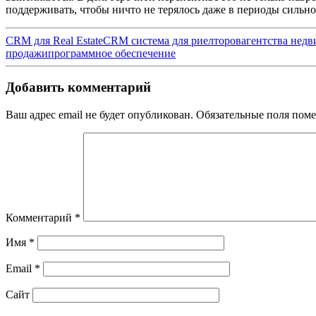
поддерживать, чтобы ничто не терялось даже в периоды сильно
CRM для Real Estate
CRM система для риелторов
агентства нед
продажи
программное обеспечение
Добавить комментарий
Ваш адрес email не будет опубликован.
Обязательные поля пом
Комментарий
*
Имя
*
Email
*
Сайт