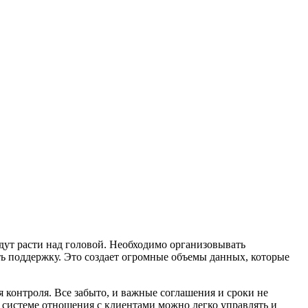
удут расти над головой. Необходимо организовывать
ть поддержку. Это создает огромные объемы данных, которые
я контроля. Все забыто, и важные соглашения и сроки не
 системе отношения с клиентами можно легко управлять и