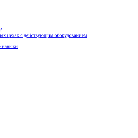
?
ных цехах с действующим оборудованием
е навыки