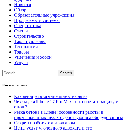
Новости
Обзоры
Образовательные учреждения
Программы и системы
СпецТехника
Статьи
Строительство
Тара и упаковка
Технологии
Товары
Увлечения и хобби
Услуги
Свежие записи
Как выбирать зимние шины на авто
Чехлы для iPhone 17 Pro Max: как сочетать защиту и
стиль?
Резка бетона в Киеве: особенности работы в
промышленных цехах с действующим оборудованием
Секреты работы с агар-агаром
Цены услуг уголовного адвоката и его