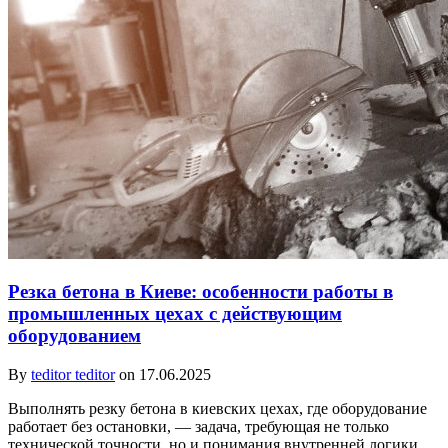
Резка бетона в Киеве: особенности работы в
промышленных цехах с действующим
оборудованием
By
teditor teditor
on 17.06.2025
Выполнять резку бетона в киевских цехах, где оборудование
работает без остановки, — задача, требующая не только
технической точности, но и понимания внутренней логики