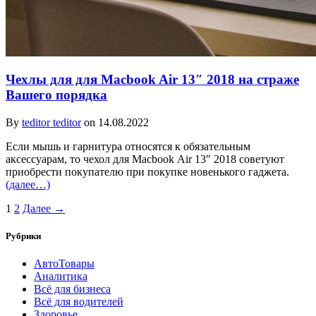
Чехлы для для Macbook Air 13″ 2018 на страже
Вашего порядка
By
teditor teditor
on 14.08.2022
Если мышь и гарнитура относятся к обязательным
аксессуарам, то чехол для Macbook Air 13″ 2018 советуют
приобрести покупателю при покупке новенького гаджета.
(далее…)
1
2
Далее →
Рубрики
АвтоТовары
Аналитика
Всё для бизнеса
Всё для водителей
Здоровье