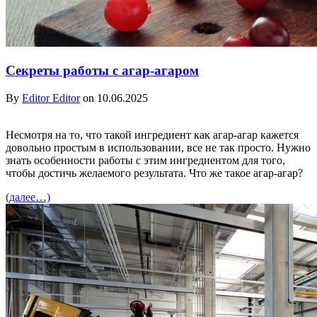
Секреты работы с агар-агаром
By
Editor Editor
on 10.06.2025
Несмотря на то, что такой ингредиент как агар-агар кажется
довольно простым в использовании, все не так просто. Нужно
знать особенности работы с этим ингредиентом для того,
чтобы достичь желаемого результата. Что же такое агар-агар?
(далее…)