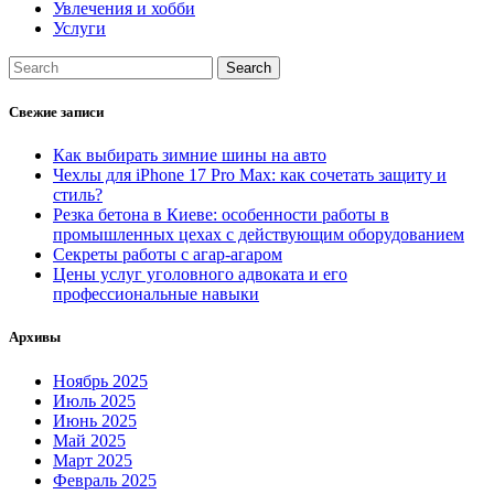
Увлечения и хобби
Услуги
Свежие записи
Как выбирать зимние шины на авто
Чехлы для iPhone 17 Pro Max: как сочетать защиту и
стиль?
Резка бетона в Киеве: особенности работы в
промышленных цехах с действующим оборудованием
Секреты работы с агар-агаром
Цены услуг уголовного адвоката и его
профессиональные навыки
Архивы
Ноябрь 2025
Июль 2025
Июнь 2025
Май 2025
Март 2025
Февраль 2025