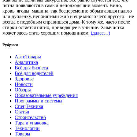
пятна появляются в самый неподходящий момент. Вино,
кровь, ягоды, машина, так бесцеремонно обрызгавшая пальто
или дубленку, непонятный жир и еще много чего другого – не
всегда с подобным справишься дома. К тому же, часто после
стирки остается пятно, приводящее в уныние. Химчистка
может здесь стать хорошим помощником.
(далее…)
Рубрики
АвтоТовары
Аналитика
Всё для бизнеса
Всё для водителей
Здоровье
Новости
Обзоры
Образовательные учреждения
Программы и системы
СпецТехника
Статьи
Строительство
Тара и упаковка
Технологии
Товары