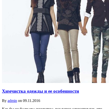
Химчистка одежды и ее особенности
By
admin
on 09.11.2016
Как бы не были мы аккуратны, все равно случается так, что