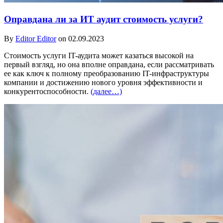
Оправдана ли за ИТ аудит стоимость услуги?
By
Editor Editor
on 02.09.2023
Стоимость услуги IT-аудита может казаться высокой на
первый взгляд, но она вполне оправдана, если рассматривать
ее как ключ к полному преобразованию IT-инфраструктуры
компании и достижению нового уровня эффективности и
конкурентоспособности.
(далее…)