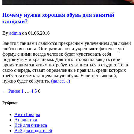
Почему нужна хорошая обувь для занятий
танцами?
By
admin
on 01.06.2016
Занятия танцами являются прекрасным увлечением для людей
любого возраста. Они развивают и укрепляют физическую
форму, с ними всегда человек будет чувствовать себя
подтянутым и красивым. Для того чтобы посвящать свое
время таким занятиям потребуется записаться в студию. Те, в
свою очередь, ставят определенные правила, среди которых
требуется иметь танцевальную обувь. Если нет таковой,
нужно будет её купить.
(далее…)
← Ранее
1
…
4
5
6
Рубрики
АвтоТовары
Аналитика
Всё для бизнеса
Всё для водителей