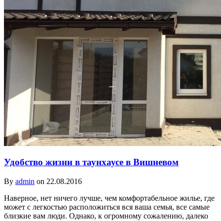
Удобство жизни в таунхаусе в Вишневом
By
admin
on 22.08.2016
Наверное, нет ничего лучше, чем комфортабельное жилье, где
может с легкостью расположиться вся ваша семья, все самые
близкие вам люди. Однако, к огромному сожалению, далеко