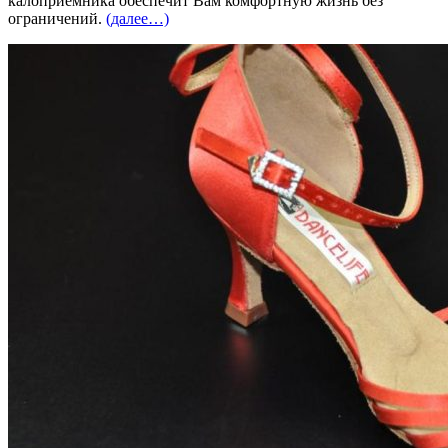
калоприемника обеспечит Вам комфортную жизнь без
ограничений.
(далее…)