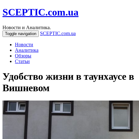
SCEPTIC.com.ua
Новости и Аналитика.
SCEPTIC.com.ua
Toggle navigation
Новости
Аналитика
Обзоры
Статьи
Удобство жизни в таунхаусе в
Вишневом