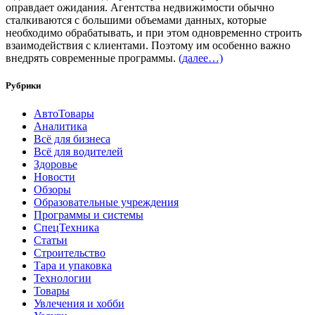
оправдает ожидания. Агентства недвижимости обычно
сталкиваются с большими объемами данных, которые
необходимо обрабатывать, и при этом одновременно строить
взаимодействия с клиентами. Поэтому им особенно важно
внедрять современные программы.
(далее…)
Рубрики
АвтоТовары
Аналитика
Всё для бизнеса
Всё для водителей
Здоровье
Новости
Обзоры
Образовательные учреждения
Программы и системы
СпецТехника
Статьи
Строительство
Тара и упаковка
Технологии
Товары
Увлечения и хобби