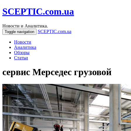
SCEPTIC.com.ua
Новости и Аналитика.
SCEPTIC.com.ua
Toggle navigation
Новости
Аналитика
Обзоры
Статьи
сервис Мерседес грузовой