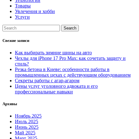
Технологии
Товары
Увлечения и хобби
Услуги
Свежие записи
Как выбирать зимние шины на авто
Чехлы для iPhone 17 Pro Max: как сочетать защиту и
стиль?
Резка бетона в Киеве: особенности работы в
промышленных цехах с действующим оборудованием
Секреты работы с агар-агаром
Цены услуг уголовного адвоката и его
профессиональные навыки
Архивы
Ноябрь 2025
Июль 2025
Июнь 2025
Май 2025
Март 2025