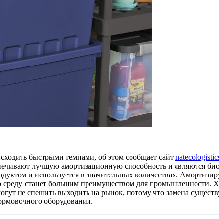
сходить быстрыми темпами, об этом сообщает сайт
natecologistic
еспечивают лучшую амортизационную способность и являются би
одуктом и используется в значительных количествах. Амортизи
ю среду, станет большим преимуществом для промышленности. Х
могут не спешить выходить на рынок, потому что замена сущес
формовочного оборудования.