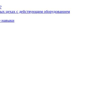
?
ных цехах с действующим оборудованием
е навыки