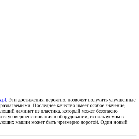
s.pl
. Эти достижения, вероятно, позволят получить улучшенные
оразлагаемыми.
Последнее качество имеет особое значение,
рующий ламинат из пластика, который может безопасно
отя усовершенствования в оборудовании, используемом в
твующих машин может быть чрезмерно дорогой. Один новый