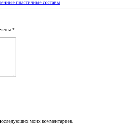
шенные пластичные составы
ечены
*
ля последующих моих комментариев.