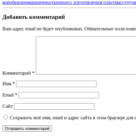
коробки
промышленность
процесс изготовления пластмасс
улуч
Добавить комментарий
Ваш адрес email не будет опубликован.
Обязательные поля пом
Комментарий
*
Имя
*
Email
*
Сайт
Сохранить моё имя, email и адрес сайта в этом браузере д